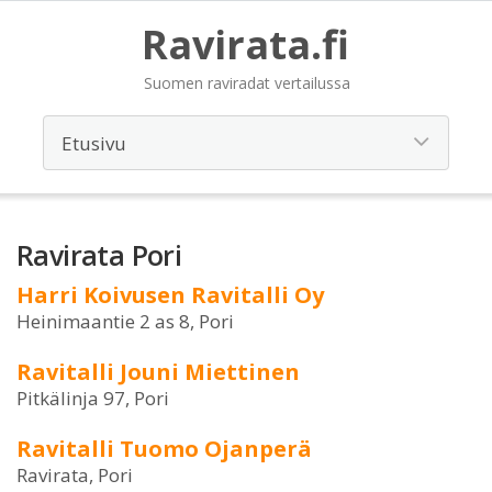
Ravirata.fi
Suomen raviradat vertailussa
Ravirata Pori
Harri Koivusen Ravitalli Oy
Heinimaantie 2 as 8, Pori
Ravitalli Jouni Miettinen
Pitkälinja 97, Pori
Ravitalli Tuomo Ojanperä
Ravirata, Pori