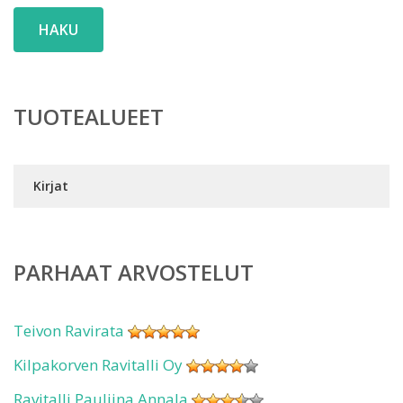
HAKU
TUOTEALUEET
Kirjat
PARHAAT ARVOSTELUT
Teivon Ravirata
Kilpakorven Ravitalli Oy
Ravitalli Pauliina Annala