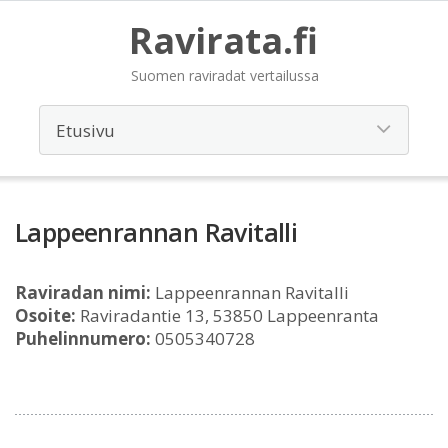
Ravirata.fi
Suomen raviradat vertailussa
Lappeenrannan Ravitalli
Raviradan nimi:
Lappeenrannan Ravitalli
Osoite:
Raviradantie 13, 53850 Lappeenranta
Puhelinnumero:
0505340728