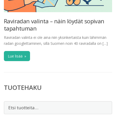
Raviradan valinta – näin löydät sopivan
tapahtuman
Raviradan valinta ei ole aina niin yksinkertaista kuin lähimmän
radan googlettaminen, sillä Suomen noin 40 raviradalla on […]
Lue lisää
»
TUOTEHAKU
Etsi: