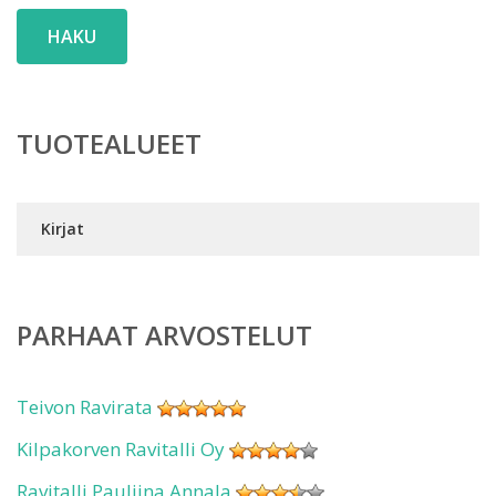
HAKU
TUOTEALUEET
Kirjat
PARHAAT ARVOSTELUT
Teivon Ravirata
Kilpakorven Ravitalli Oy
Ravitalli Pauliina Annala