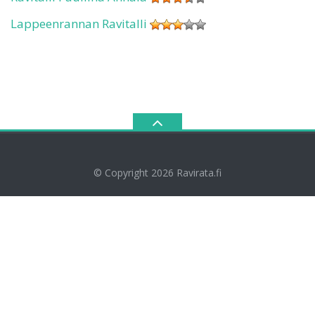
Lappeenrannan Ravitalli
© Copyright 2026
Ravirata.fi