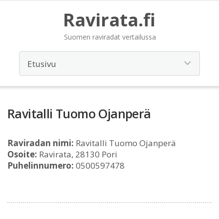
Ravirata.fi
Suomen raviradat vertailussa
Ravitalli Tuomo Ojanperä
Raviradan nimi:
Ravitalli Tuomo Ojanperä
Osoite:
Ravirata, 28130 Pori
Puhelinnumero:
0500597478