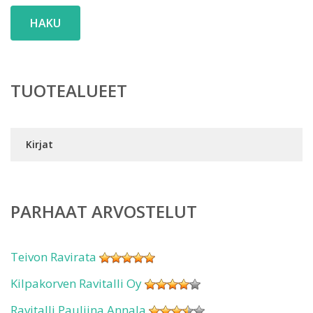
HAKU
TUOTEALUEET
Kirjat
PARHAAT ARVOSTELUT
Teivon Ravirata
Kilpakorven Ravitalli Oy
Ravitalli Pauliina Annala