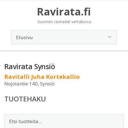
Ravirata.fi
Suomen raviradat vertailussa
Ravirata Synsiö
Ravitalli Juha Kortekallio
Nojolantie 140, Synsiö
TUOTEHAKU
Etsi: