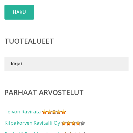
HAKU
TUOTEALUEET
Kirjat
PARHAAT ARVOSTELUT
Teivon Ravirata
Kilpakorven Ravitalli Oy