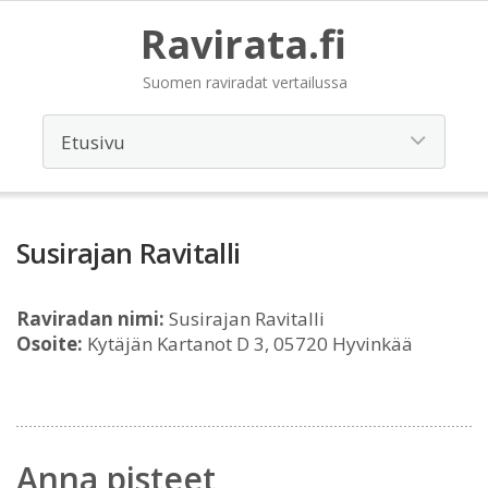
Ravirata.fi
Suomen raviradat vertailussa
Susirajan Ravitalli
Raviradan nimi:
Susirajan Ravitalli
Osoite:
Kytäjän Kartanot D 3, 05720 Hyvinkää
Anna pisteet