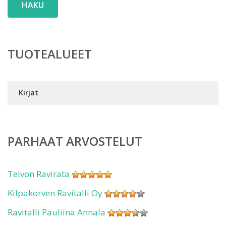
HAKU
TUOTEALUEET
Kirjat
PARHAAT ARVOSTELUT
Teivon Ravirata
Kilpakorven Ravitalli Oy
Ravitalli Pauliina Annala