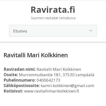
Ravirata.fi
Suomen raviradat vertailussa
Ravitalli Mari Kolkkinen
Raviradan nimi:
Ravitalli Mari Kolkkinen
Osoite:
Murronmutkantie 181, 37530 Lempäälä
Puhelinnumero:
0400642173
Sähköpostiosoite:
kamri.kolkkinen@gmail.com
Kotisivut:
www.ravitallimarikolkkinen.fi