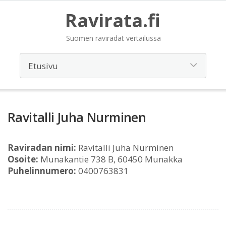
Ravirata.fi
Suomen raviradat vertailussa
Ravitalli Juha Nurminen
Raviradan nimi:
Ravitalli Juha Nurminen
Osoite:
Munakantie 738 B, 60450 Munakka
Puhelinnumero:
0400763831