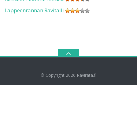
Lappeenrannan Ravitalli
© Copyright 2026
Ravirata.fi