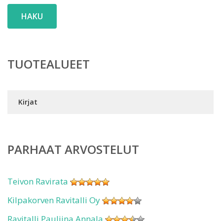
HAKU
TUOTEALUEET
Kirjat
PARHAAT ARVOSTELUT
Teivon Ravirata
Kilpakorven Ravitalli Oy
Ravitalli Pauliina Annala