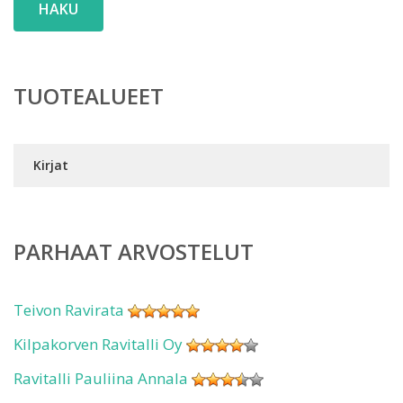
HAKU
TUOTEALUEET
Kirjat
PARHAAT ARVOSTELUT
Teivon Ravirata
Kilpakorven Ravitalli Oy
Ravitalli Pauliina Annala