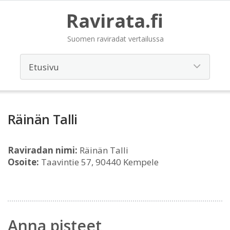
Ravirata.fi
Suomen raviradat vertailussa
Räinän Talli
Raviradan nimi:
Räinän Talli
Osoite:
Taavintie 57, 90440 Kempele
Anna pisteet