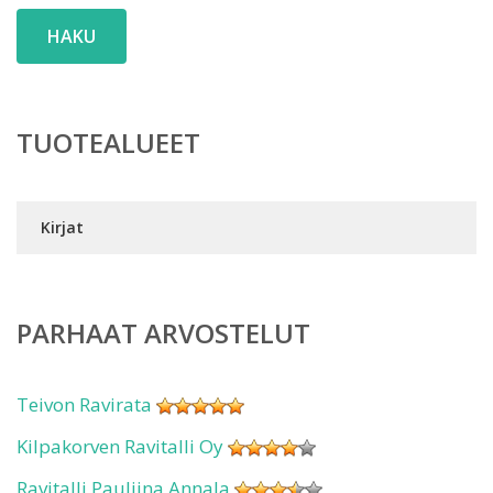
HAKU
TUOTEALUEET
Kirjat
PARHAAT ARVOSTELUT
Teivon Ravirata
Kilpakorven Ravitalli Oy
Ravitalli Pauliina Annala