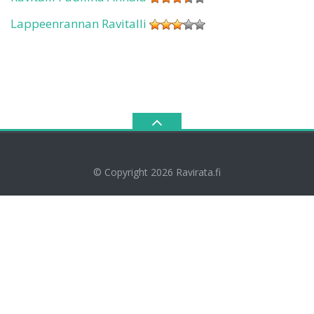
Lappeenrannan Ravitalli
© Copyright 2026
Ravirata.fi