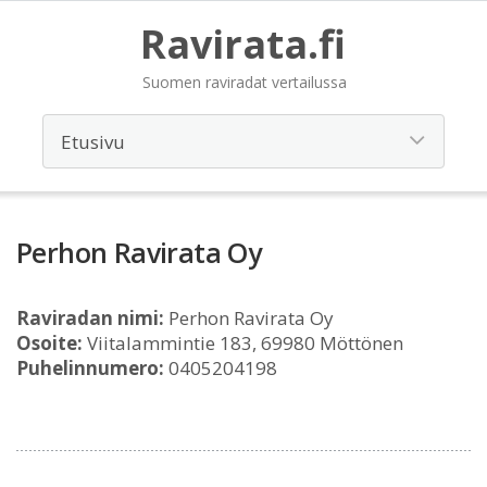
Ravirata.fi
Suomen raviradat vertailussa
Perhon Ravirata Oy
Raviradan nimi:
Perhon Ravirata Oy
Osoite:
Viitalammintie 183, 69980 Möttönen
Puhelinnumero:
0405204198