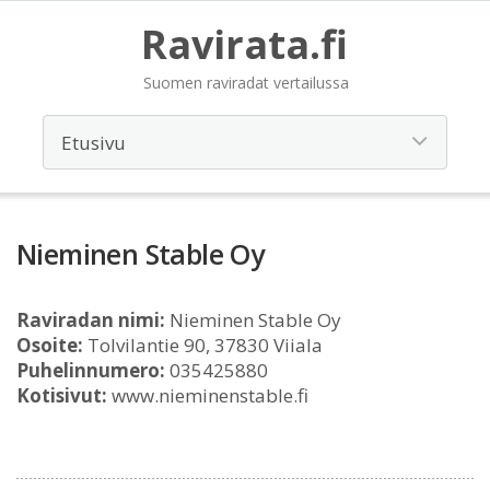
Ravirata.fi
Suomen raviradat vertailussa
Nieminen Stable Oy
Raviradan nimi:
Nieminen Stable Oy
Osoite:
Tolvilantie 90, 37830 Viiala
Puhelinnumero:
035425880
Kotisivut:
www.nieminenstable.fi