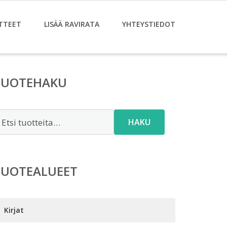
TTEET
LISÄÄ RAVIRATA
YHTEYSTIEDOT
TUOTEHAKU
tsi:
HAKU
TUOTEALUEET
Kirjat