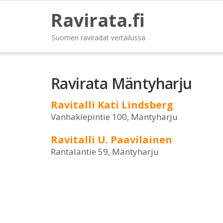
Ravirata.fi
Suomen raviradat vertailussa
Ravirata Mäntyharju
Ravitalli Kati Lindsberg
Vanhakiepintie 100, Mäntyharju
Ravitalli U. Paavilainen
Rantalantie 59, Mäntyharju