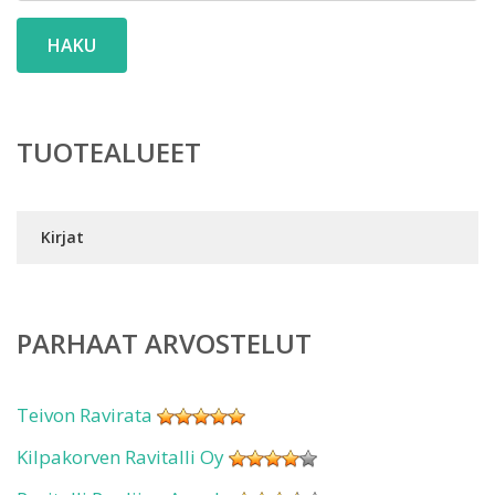
HAKU
TUOTEALUEET
Kirjat
PARHAAT ARVOSTELUT
Teivon Ravirata
Kilpakorven Ravitalli Oy