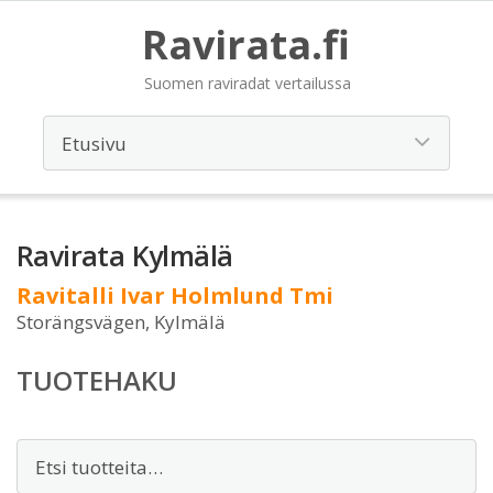
Ravirata.fi
Suomen raviradat vertailussa
Ravirata Kylmälä
Ravitalli Ivar Holmlund Tmi
Storängsvägen, Kylmälä
TUOTEHAKU
Etsi: