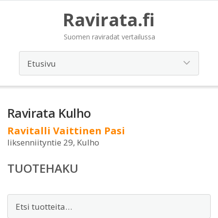
Ravirata.fi
Suomen raviradat vertailussa
Ravirata Kulho
Ravitalli Vaittinen Pasi
Iiksenniityntie 29, Kulho
TUOTEHAKU
Etsi: