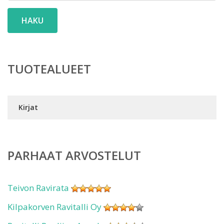
HAKU
TUOTEALUEET
Kirjat
PARHAAT ARVOSTELUT
Teivon Ravirata
Kilpakorven Ravitalli Oy