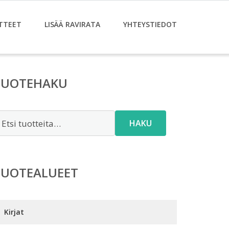
TTEET
LISÄÄ RAVIRATA
YHTEYSTIEDOT
TUOTEHAKU
tsi:
HAKU
TUOTEALUEET
Kirjat