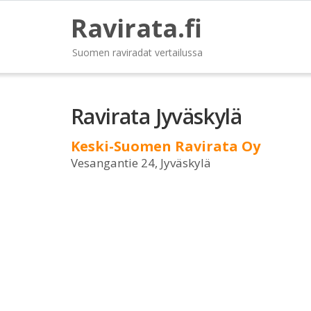
Ravirata.fi
Suomen raviradat vertailussa
Ravirata Jyväskylä
Keski-Suomen Ravirata Oy
Vesangantie 24, Jyväskylä