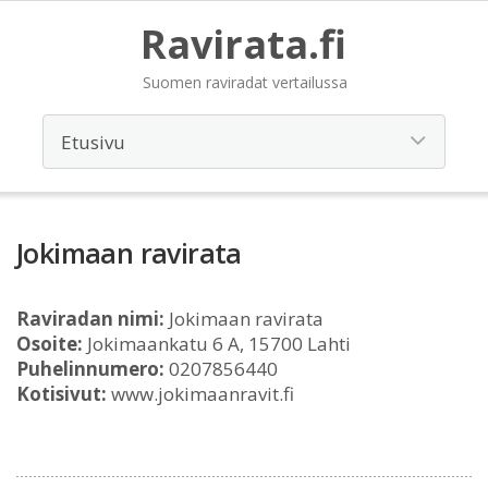
Ravirata.fi
Suomen raviradat vertailussa
Jokimaan ravirata
Raviradan nimi:
Jokimaan ravirata
Osoite:
Jokimaankatu 6 A, 15700 Lahti
Puhelinnumero:
0207856440
Kotisivut:
www.jokimaanravit.fi