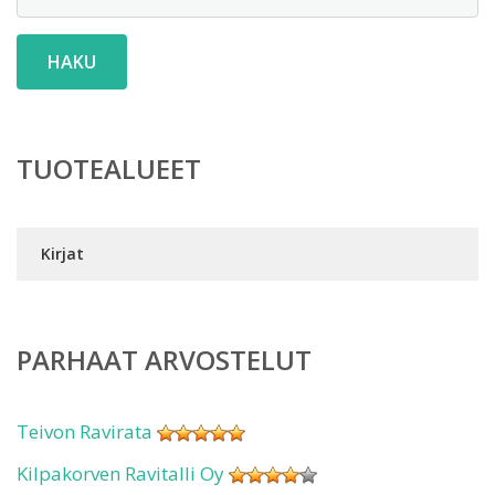
HAKU
TUOTEALUEET
Kirjat
PARHAAT ARVOSTELUT
Teivon Ravirata
Kilpakorven Ravitalli Oy