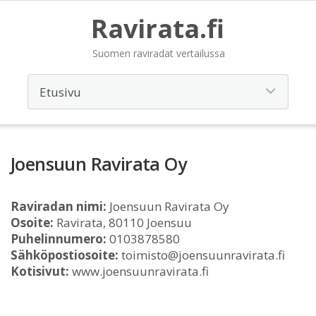
Ravirata.fi
Suomen raviradat vertailussa
Joensuun Ravirata Oy
Raviradan nimi:
Joensuun Ravirata Oy
Osoite:
Ravirata, 80110 Joensuu
Puhelinnumero:
0103878580
Sähköpostiosoite:
toimisto@joensuunravirata.fi
Kotisivut:
www.joensuunravirata.fi