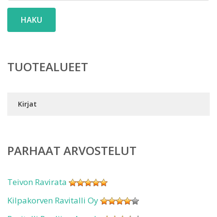
HAKU
TUOTEALUEET
Kirjat
PARHAAT ARVOSTELUT
Teivon Ravirata
Kilpakorven Ravitalli Oy