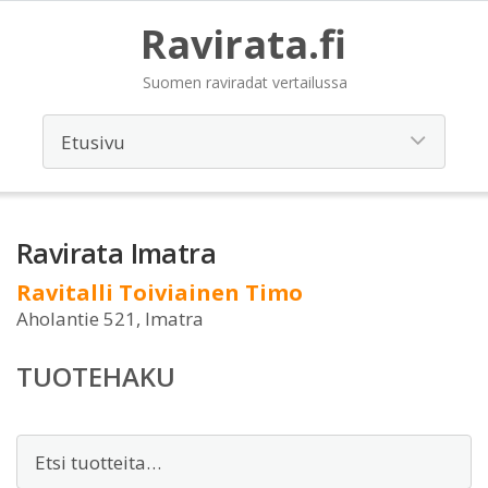
Ravirata.fi
Suomen raviradat vertailussa
Ravirata Imatra
Ravitalli Toiviainen Timo
Aholantie 521, Imatra
TUOTEHAKU
Etsi: